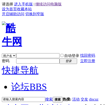
请选择
进入手机版
|
继续访问电脑版
设为首页
收藏本站
开启辅助访问
切换到窄版
找回密码
自动登录
密码
立即注册
登录
快捷导航
论坛
BBS
搜索
热搜:
活动
交友
discuz
搜索