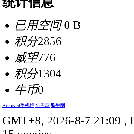
统计信息
已用空间
0 B
积分
2856
威望
776
积分
1304
牛币
0
Archiver
|
手机版
|
小黑屋
|
酷牛网
GMT+8, 2026-8-7 21:09
, 
15 queries .