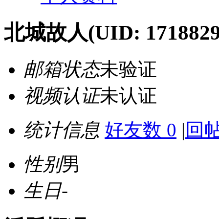
北城故人
(UID: 1718829
邮箱状态
未验证
视频认证
未认证
统计信息
好友数 0
|
回帖
性别
男
生日
-