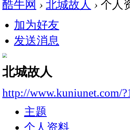
酷牛网
›
北城故人
›
个人
加为好友
发送消息
北城故人
http://www.kuniunet.com/
主题
个人资料