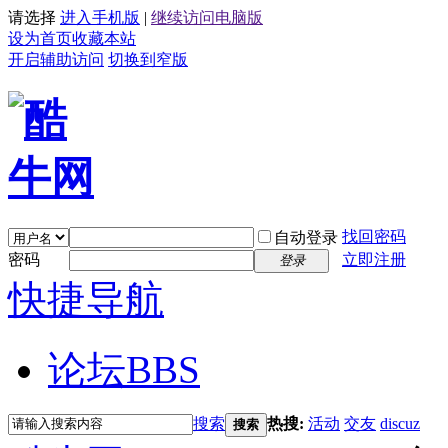
请选择
进入手机版
|
继续访问电脑版
设为首页
收藏本站
开启辅助访问
切换到窄版
找回密码
自动登录
密码
立即注册
登录
快捷导航
论坛
BBS
搜索
热搜:
活动
交友
discuz
搜索