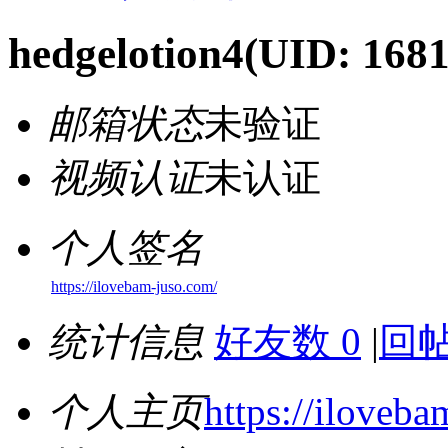
hedgelotion4
(UID: 1681
邮箱状态
未验证
视频认证
未认证
个人签名
https://ilovebam-juso.com/
统计信息
好友数 0
|
回帖
个人主页
https://iloveb