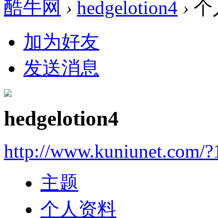
酷牛网
›
hedgelotion4
›
个
加为好友
发送消息
hedgelotion4
http://www.kuniunet.com/
主题
个人资料