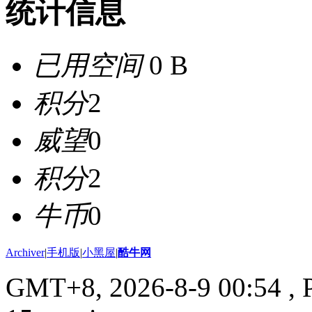
统计信息
已用空间
0 B
积分
2
威望
0
积分
2
牛币
0
Archiver
|
手机版
|
小黑屋
|
酷牛网
GMT+8, 2026-8-9 00:54
, 