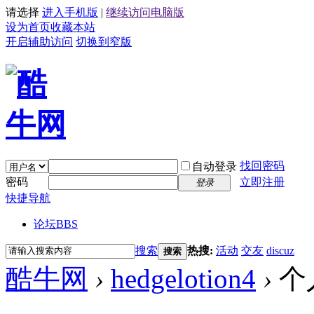
请选择
进入手机版
|
继续访问电脑版
设为首页
收藏本站
开启辅助访问
切换到窄版
找回密码
自动登录
密码
立即注册
登录
快捷导航
论坛
BBS
搜索
热搜:
活动
交友
discuz
搜索
酷牛网
›
hedgelotion4
›
个