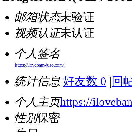
邮箱状态
未验证
视频认证
未认证
个人签名
https://ilovebam-juso.com/
统计信息
好友数 0
|
回帖
个人主页
https://iloveb
性别
保密