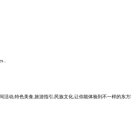
s .
民间活动,特色美食,旅游指引,民族文化,让你能体验到不一样的