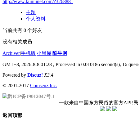
http://www.kuniunet.com/?3268881
主题
个人资料
当前共有
0
个好友
没有相关成员
Archiver
|
手机版
|
小黑屋
|
酷牛网
GMT+8, 2026-8-8 01:28
, Processed in 0.010186 second(s), 16 querie
Powered by
Discuz!
X3.4
© 2001-2017
Comsenz Inc.
黔ICP备19012047号-1
一款来自中国东方民俗的官方APP,
返回顶部