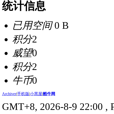
统计信息
已用空间
0 B
积分
2
威望
0
积分
2
牛币
0
Archiver
|
手机版
|
小黑屋
|
酷牛网
GMT+8, 2026-8-9 22:00
, 