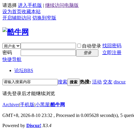
请选择
进入手机版
|
继续访问电脑版
设为首页
收藏本站
开启辅助访问
切换到窄版
找回密码
自动登录
密码
立即注册
登录
快捷导航
论坛
BBS
搜索
热搜:
活动
交友
discuz
搜索
请先登录后才能继续浏览
Archiver
|
手机版
|
小黑屋
|
酷牛网
GMT+8, 2026-8-10 23:32
, Processed in 0.005628 second(s), 5 querie
Powered by
Discuz!
X3.4