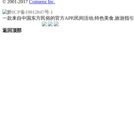
© 2001-2017
Comsenz Inc.
黔ICP备19012047号-1
一款来自中国东方民俗的官方APP,民间活动,特色美食,旅游
返回顶部