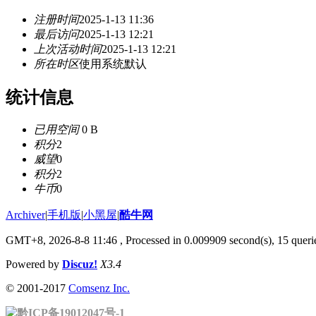
注册时间
2025-1-13 11:36
最后访问
2025-1-13 12:21
上次活动时间
2025-1-13 12:21
所在时区
使用系统默认
统计信息
已用空间
0 B
积分
2
威望
0
积分
2
牛币
0
Archiver
|
手机版
|
小黑屋
|
酷牛网
GMT+8, 2026-8-8 11:46
, Processed in 0.009909 second(s), 15 querie
Powered by
Discuz!
X3.4
© 2001-2017
Comsenz Inc.
黔ICP备19012047号-1