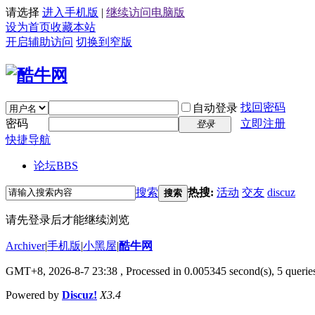
请选择
进入手机版
|
继续访问电脑版
设为首页
收藏本站
开启辅助访问
切换到窄版
找回密码
自动登录
密码
立即注册
登录
快捷导航
论坛
BBS
搜索
热搜:
活动
交友
discuz
搜索
请先登录后才能继续浏览
Archiver
|
手机版
|
小黑屋
|
酷牛网
GMT+8, 2026-8-7 23:38
, Processed in 0.005345 second(s), 5 queries
Powered by
Discuz!
X3.4