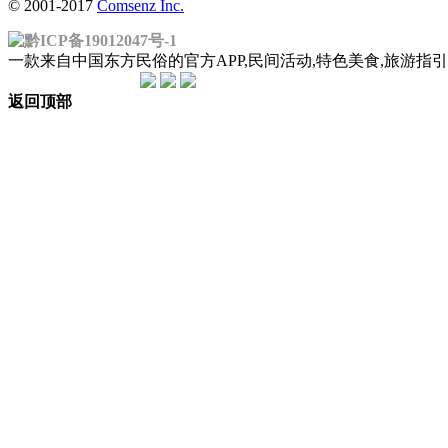
© 2001-2017
Comsenz Inc.
黔ICP备19012047号-1
一款来自中国东方民俗的官方APP,民间活动,特色美食,旅游
返回顶部