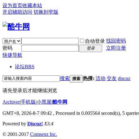
设为首页
收藏本站
开启辅助访问
切换到窄版
找回密码
自动登录
密码
立即注册
登录
快捷导航
论坛
BBS
搜索
热搜:
活动
交友
discuz
搜索
请先登录后才能继续浏览
Archiver
|
手机版
|
小黑屋
|
酷牛网
GMT+8, 2026-8-7 09:42
, Processed in 0.005564 second(s), 5 queries
Powered by
Discuz!
X3.4
© 2001-2017
Comsenz Inc.