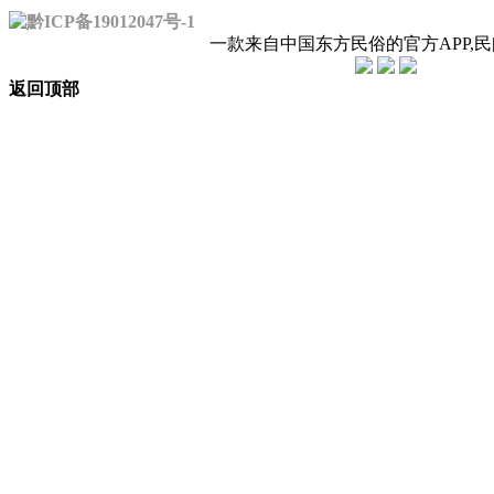
黔ICP备19012047号-1
一款来自中国东方民俗的官方APP,
返回顶部