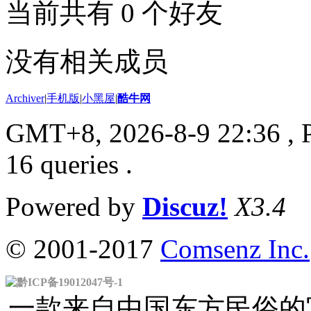
当前共有
0
个好友
没有相关成员
Archiver
|
手机版
|
小黑屋
|
酷牛网
GMT+8, 2026-8-9 22:36
, 
16 queries .
Powered by
Discuz!
X3.4
© 2001-2017
Comsenz Inc.
黔ICP备19012047号-1
一款来自中国东方民俗的官