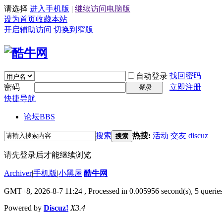
请选择
进入手机版
|
继续访问电脑版
设为首页
收藏本站
开启辅助访问
切换到窄版
找回密码
自动登录
密码
立即注册
登录
快捷导航
论坛
BBS
搜索
热搜:
活动
交友
discuz
搜索
请先登录后才能继续浏览
Archiver
|
手机版
|
小黑屋
|
酷牛网
GMT+8, 2026-8-7 11:24
, Processed in 0.005956 second(s), 5 queries
Powered by
Discuz!
X3.4