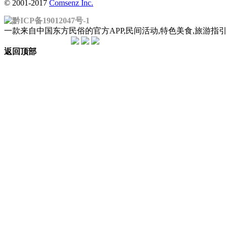
© 2001-2017
Comsenz Inc.
黔ICP备19012047号-1
一款来自中国东方民俗的官方APP,民间活动,特色美食,旅游
返回顶部