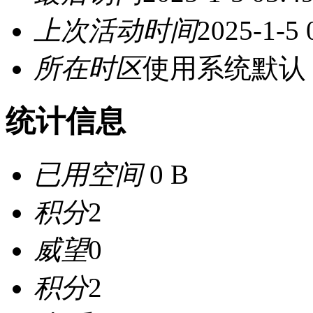
上次活动时间
2025-1-5 
所在时区
使用系统默认
统计信息
已用空间
0 B
积分
2
威望
0
积分
2