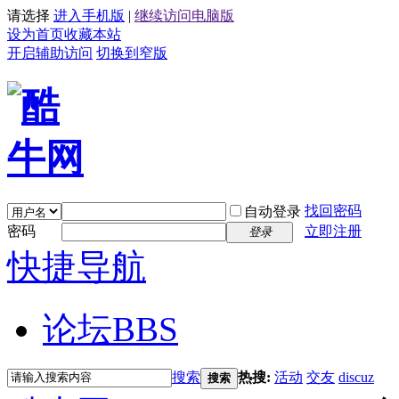
请选择
进入手机版
|
继续访问电脑版
设为首页
收藏本站
开启辅助访问
切换到窄版
找回密码
自动登录
密码
立即注册
登录
快捷导航
论坛
BBS
搜索
热搜:
活动
交友
discuz
搜索