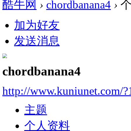
酷牛网
›
chordbanana4
›
个
加为好友
发送消息
chordbanana4
http://www.kuniunet.com/
主题
个人资料