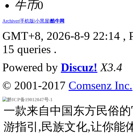
牛币
0
Archiver
|
手机版
|
小黑屋
|
酷牛网
GMT+8, 2026-8-9 22:14
, 
15 queries .
Powered by
Discuz!
X3.4
© 2001-2017
Comsenz Inc.
黔ICP备19012047号-1
一款来自中国东方民俗的官
游指引,民族文化,让你