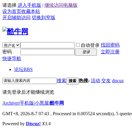
请选择
进入手机版
|
继续访问电脑版
设为首页
收藏本站
开启辅助访问
切换到窄版
找回密码
自动登录
密码
立即注册
登录
快捷导航
论坛
BBS
搜索
热搜:
活动
交友
discuz
搜索
请先登录后才能继续浏览
Archiver
|
手机版
|
小黑屋
|
酷牛网
GMT+8, 2026-8-7 07:43
, Processed in 0.005524 second(s), 5 queries
Powered by
Discuz!
X3.4