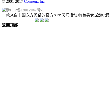
© 2001-2017
Comsenz Inc.
黔ICP备19012047号-1
一款来自中国东方民俗的官方APP,民间活动,特色美食,旅游
返回顶部