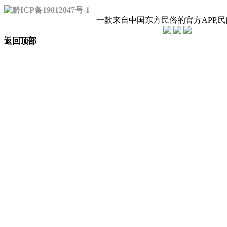
黔ICP备19012047号-1
一款来自中国东方民俗的官方APP,
返回顶部