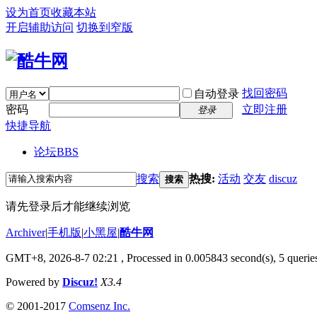
设为首页
收藏本站
开启辅助访问
切换到窄版
找回密码
自动登录
密码
立即注册
登录
快捷导航
论坛
BBS
搜索
热搜:
活动
交友
discuz
搜索
请先登录后才能继续浏览
Archiver
|
手机版
|
小黑屋
|
酷牛网
GMT+8, 2026-8-7 02:21
, Processed in 0.005843 second(s), 5 queries
Powered by
Discuz!
X3.4
© 2001-2017
Comsenz Inc.