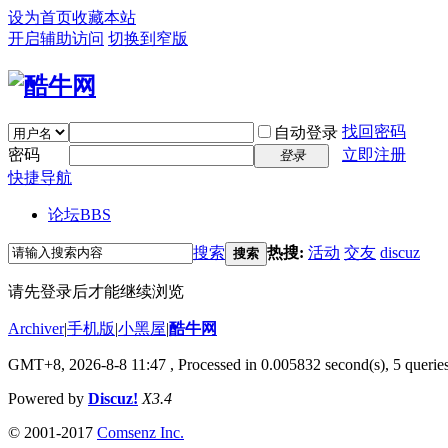
设为首页
收藏本站
开启辅助访问
切换到窄版
找回密码
自动登录
密码
立即注册
登录
快捷导航
论坛
BBS
搜索
热搜:
活动
交友
discuz
搜索
请先登录后才能继续浏览
Archiver
|
手机版
|
小黑屋
|
酷牛网
GMT+8, 2026-8-8 11:47
, Processed in 0.005832 second(s), 5 queries
Powered by
Discuz!
X3.4
© 2001-2017
Comsenz Inc.