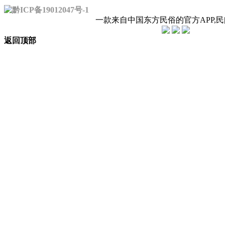
黔ICP备19012047号-1
一款来自中国东方民俗的官方APP,
返回顶部