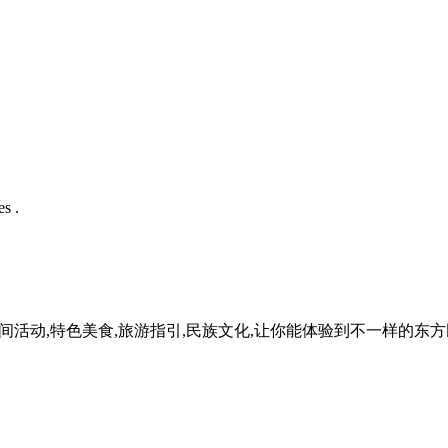
s .
民间活动,特色美食,旅游指引,民族文化,让你能体验到不一样的