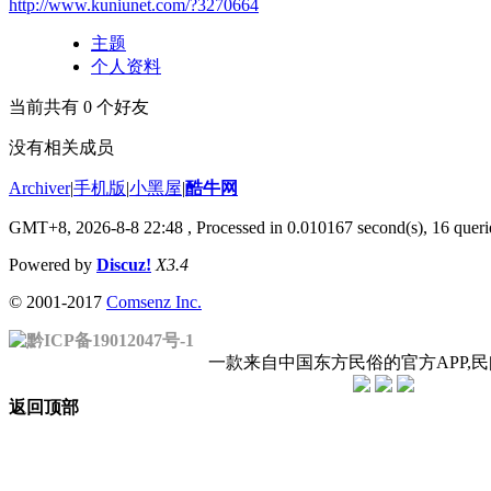
http://www.kuniunet.com/?3270664
主题
个人资料
当前共有
0
个好友
没有相关成员
Archiver
|
手机版
|
小黑屋
|
酷牛网
GMT+8, 2026-8-8 22:48
, Processed in 0.010167 second(s), 16 querie
Powered by
Discuz!
X3.4
© 2001-2017
Comsenz Inc.
黔ICP备19012047号-1
一款来自中国东方民俗的官方APP,
返回顶部