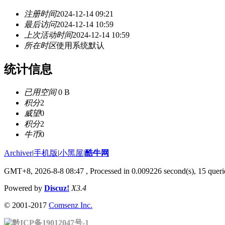
注册时间
2024-12-14 09:21
最后访问
2024-12-14 10:59
上次活动时间
2024-12-14 10:59
所在时区
使用系统默认
统计信息
已用空间
0 B
积分
2
威望
0
积分
2
牛币
0
Archiver
|
手机版
|
小黑屋
|
酷牛网
GMT+8, 2026-8-8 08:47
, Processed in 0.009226 second(s), 15 querie
Powered by
Discuz!
X3.4
© 2001-2017
Comsenz Inc.
黔ICP备19012047号-1