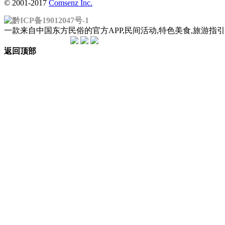
© 2001-2017
Comsenz Inc.
黔ICP备19012047号-1
一款来自中国东方民俗的官方APP,民间活动,特色美食,旅游
返回顶部