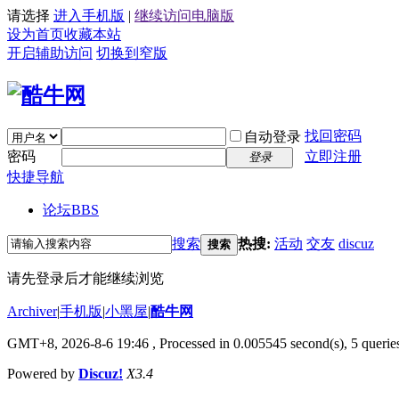
请选择
进入手机版
|
继续访问电脑版
设为首页
收藏本站
开启辅助访问
切换到窄版
找回密码
自动登录
密码
立即注册
登录
快捷导航
论坛
BBS
搜索
热搜:
活动
交友
discuz
搜索
请先登录后才能继续浏览
Archiver
|
手机版
|
小黑屋
|
酷牛网
GMT+8, 2026-8-6 19:46
, Processed in 0.005545 second(s), 5 queries
Powered by
Discuz!
X3.4