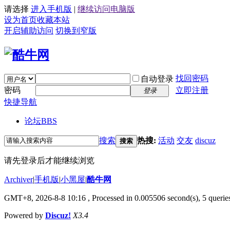
请选择
进入手机版
|
继续访问电脑版
设为首页
收藏本站
开启辅助访问
切换到窄版
找回密码
自动登录
密码
立即注册
登录
快捷导航
论坛
BBS
搜索
热搜:
活动
交友
discuz
搜索
请先登录后才能继续浏览
Archiver
|
手机版
|
小黑屋
|
酷牛网
GMT+8, 2026-8-8 10:16
, Processed in 0.005506 second(s), 5 queries
Powered by
Discuz!
X3.4