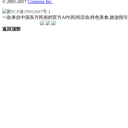
© 2001-2017
Comsenz Inc.
黔ICP备19012047号-1
一款来自中国东方民俗的官方APP,民间活动,特色美食,旅游
返回顶部