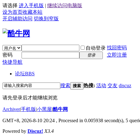
请选择
进入手机版
|
继续访问电脑版
设为首页
收藏本站
开启辅助访问
切换到窄版
找回密码
自动登录
密码
立即注册
登录
快捷导航
论坛
BBS
搜索
热搜:
活动
交友
discuz
搜索
请先登录后才能继续浏览
Archiver
|
手机版
|
小黑屋
|
酷牛网
GMT+8, 2026-8-10 20:24
, Processed in 0.005938 second(s), 5 querie
Powered by
Discuz!
X3.4