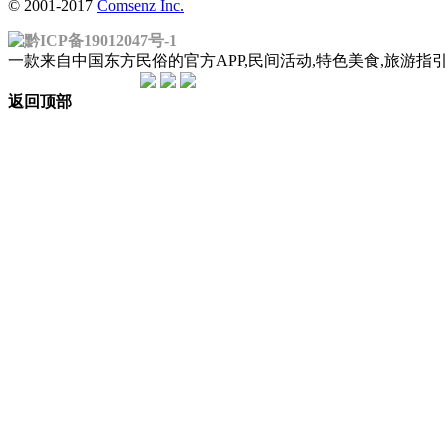
© 2001-2017
Comsenz Inc.
黔ICP备19012047号-1
一款来自中国东方民俗的官方APP,民间活动,特色美食,旅游
返回顶部