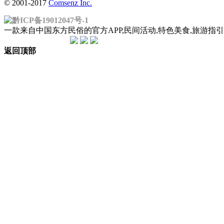
© 2001-2017
Comsenz Inc.
黔ICP备19012047号-1
一款来自中国东方民俗的官方APP,民间活动,特色美食,旅游
返回顶部