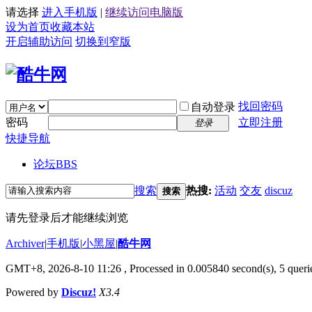
请选择
进入手机版
|
继续访问电脑版
设为首页
收藏本站
开启辅助访问
切换到窄版
找回密码
自动登录
密码
立即注册
登录
快捷导航
论坛
BBS
搜索
热搜:
活动
交友
discuz
搜索
请先登录后才能继续浏览
Archiver
|
手机版
|
小黑屋
|
酷牛网
GMT+8, 2026-8-10 11:26
, Processed in 0.005840 second(s), 5 querie
Powered by
Discuz!
X3.4