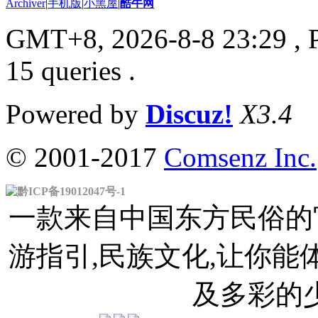
Archiver
|
手机版
|
小黑屋
|
酷牛网
GMT+8, 2026-8-8 23:29
, 
15 queries .
Powered by
Discuz!
X3.4
© 2001-2017
Comsenz Inc.
黔ICP备19012047号-1
一款来自中国东方民俗的官
游指引,民族文化,让你
及多彩的