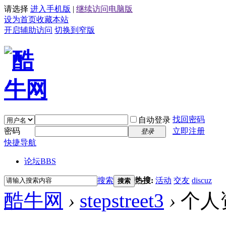
请选择
进入手机版
|
继续访问电脑版
设为首页
收藏本站
开启辅助访问
切换到窄版
找回密码
自动登录
密码
立即注册
登录
快捷导航
论坛
BBS
搜索
热搜:
活动
交友
discuz
搜索
酷牛网
›
stepstreet3
›
个人