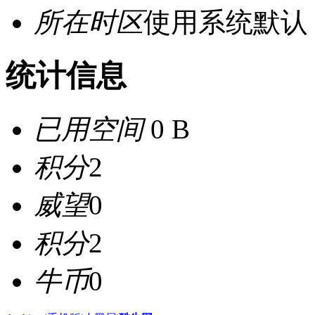
所在时区
使用系统默认
统计信息
已用空间
0 B
积分
2
威望
0
积分
2
牛币
0