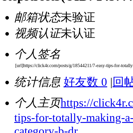
邮箱状态
未验证
视频认证
未认证
个人签名
[url]https://click4r.com/posts/g/18544211/7-easy-tips-for-totall
统计信息
好友数 0
|
回帖
个人主页
https://click4r
tips-for-totally-making-
category-b-dr