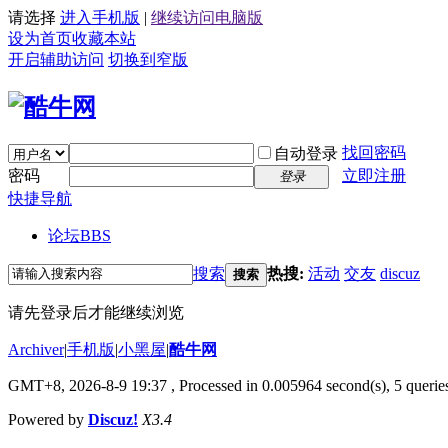
请选择
进入手机版
|
继续访问电脑版
设为首页
收藏本站
开启辅助访问
切换到窄版
找回密码
自动登录
密码
立即注册
登录
快捷导航
论坛
BBS
搜索
热搜:
活动
交友
discuz
搜索
请先登录后才能继续浏览
Archiver
|
手机版
|
小黑屋
|
酷牛网
GMT+8, 2026-8-9 19:37
, Processed in 0.005964 second(s), 5 queries
Powered by
Discuz!
X3.4