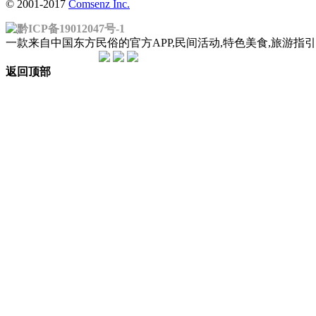
© 2001-2017
Comsenz Inc.
黔ICP备19012047号-1
一款来自中国东方民俗的官方APP,民间活动,特色美食,旅游
返回顶部