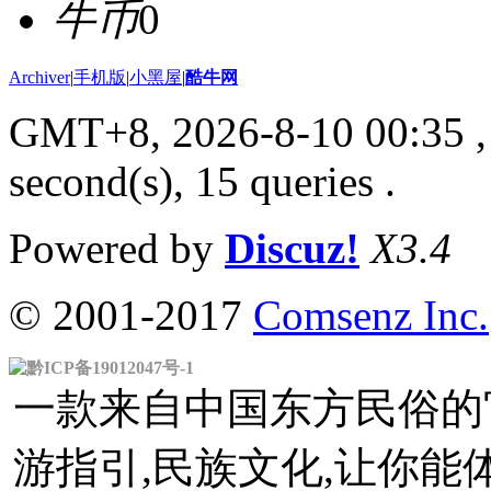
牛币
0
Archiver
|
手机版
|
小黑屋
|
酷牛网
GMT+8, 2026-8-10 00:35
,
second(s), 15 queries .
Powered by
Discuz!
X3.4
© 2001-2017
Comsenz Inc.
黔ICP备19012047号-1
一款来自中国东方民俗的官
游指引,民族文化,让你