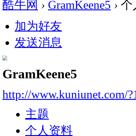
酷牛网
›
GramKeene5
›
个
加为好友
发送消息
GramKeene5
http://www.kuniunet.com/
主题
个人资料