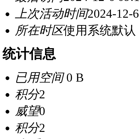
上次活动时间
2024-12-6
所在时区
使用系统默认
统计信息
已用空间
0 B
积分
2
威望
0
积分
2