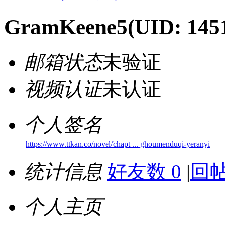
GramKeene5
(UID: 145
邮箱状态
未验证
视频认证
未认证
个人签名
https://www.ttkan.co/novel/chapt ... ghoumenduqi-yeranyi
统计信息
好友数 0
|
回帖
个人主页