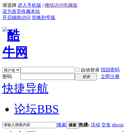
请选择
进入手机版
|
继续访问电脑版
设为首页
收藏本站
开启辅助访问
切换到窄版
找回密码
自动登录
密码
立即注册
登录
快捷导航
论坛
BBS
搜索
热搜:
活动
交友
discuz
搜索