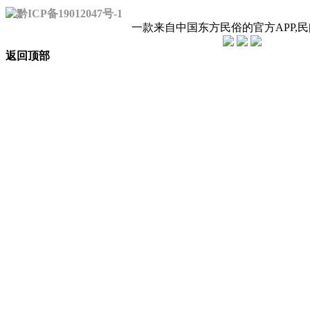
黔ICP备19012047号-1
一款来自中国东方民俗的官方APP,
返回顶部