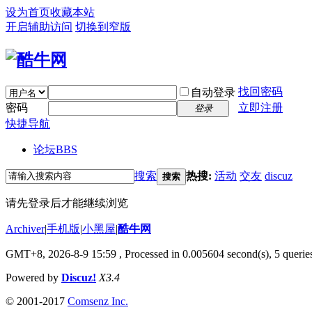
设为首页
收藏本站
开启辅助访问
切换到窄版
找回密码
自动登录
密码
立即注册
登录
快捷导航
论坛
BBS
搜索
热搜:
活动
交友
discuz
搜索
请先登录后才能继续浏览
Archiver
|
手机版
|
小黑屋
|
酷牛网
GMT+8, 2026-8-9 15:59
, Processed in 0.005604 second(s), 5 queries
Powered by
Discuz!
X3.4
© 2001-2017
Comsenz Inc.