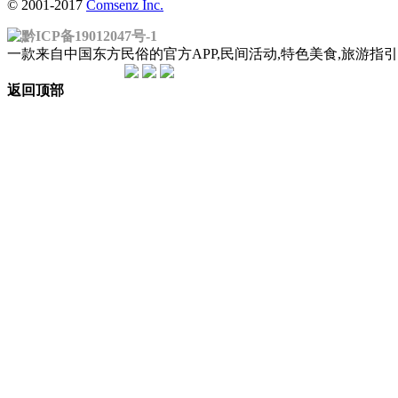
© 2001-2017
Comsenz Inc.
黔ICP备19012047号-1
一款来自中国东方民俗的官方APP,民间活动,特色美食,旅游
返回顶部