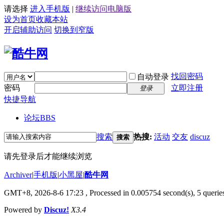
请选择
进入手机版
|
继续访问电脑版
设为首页
收藏本站
开启辅助访问
切换到窄版
找回密码
自动登录
密码
立即注册
登录
快捷导航
论坛
BBS
搜索
热搜:
活动
交友
discuz
搜索
请先登录后才能继续浏览
Archiver
|
手机版
|
小黑屋
|
酷牛网
GMT+8, 2026-8-6 17:23
, Processed in 0.005754 second(s), 5 queries
Powered by
Discuz!
X3.4