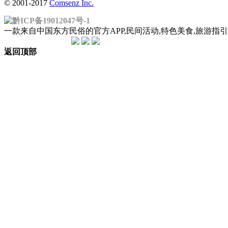
© 2001-2017
Comsenz Inc.
黔ICP备19012047号-1
一款来自中国东方民俗的官方APP,民间活动,特色美食,旅游
返回顶部