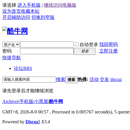
请选择
进入手机版
|
继续访问电脑版
设为首页
收藏本站
开启辅助访问
切换到窄版
找回密码
自动登录
密码
立即注册
登录
快捷导航
论坛
BBS
搜索
热搜:
活动
交友
discuz
搜索
请先登录后才能继续浏览
Archiver
|
手机版
|
小黑屋
|
酷牛网
GMT+8, 2026-8-9 00:57
, Processed in 0.005767 second(s), 5 queries
Powered by
Discuz!
X3.4