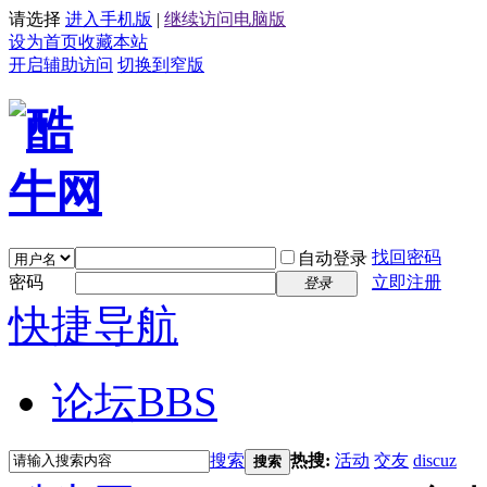
请选择
进入手机版
|
继续访问电脑版
设为首页
收藏本站
开启辅助访问
切换到窄版
找回密码
自动登录
密码
立即注册
登录
快捷导航
论坛
BBS
搜索
热搜:
活动
交友
discuz
搜索