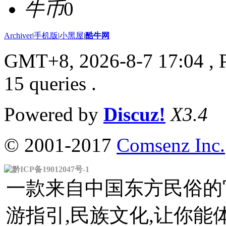
牛币
0
Archiver
|
手机版
|
小黑屋
|
酷牛网
GMT+8, 2026-8-7 17:04
, 
15 queries .
Powered by
Discuz!
X3.4
© 2001-2017
Comsenz Inc.
黔ICP备19012047号-1
一款来自中国东方民俗的官
游指引,民族文化,让你