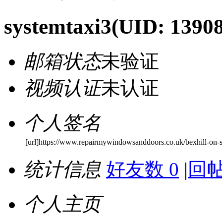
systemtaxi3
(UID: 1390
邮箱状态
未验证
视频认证
未认证
个人签名
[url]https://www.repairmywindowsanddoors.co.uk/bexhill-on-s
统计信息
好友数 0
|
回帖
个人主页