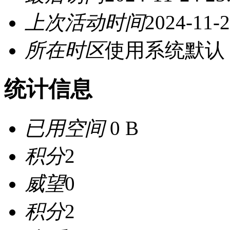
上次活动时间
2024-11-2
所在时区
使用系统默认
统计信息
已用空间
0 B
积分
2
威望
0
积分
2