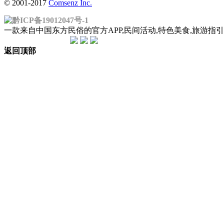
© 2001-2017
Comsenz Inc.
黔ICP备19012047号-1
一款来自中国东方民俗的官方APP,民间活动,特色美食,旅游
返回顶部