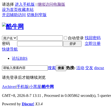
请选择
进入手机版
|
继续访问电脑版
设为首页
收藏本站
开启辅助访问
切换到窄版
找回密码
自动登录
密码
立即注册
登录
快捷导航
论坛
BBS
搜索
热搜:
活动
交友
discuz
搜索
请先登录后才能继续浏览
Archiver
|
手机版
|
小黑屋
|
酷牛网
GMT+8, 2026-8-7 13:11
, Processed in 0.005862 second(s), 5 queries
Powered by
Discuz!
X3.4