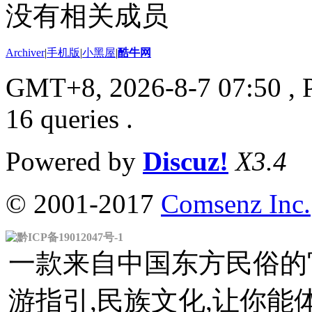
没有相关成员
Archiver
|
手机版
|
小黑屋
|
酷牛网
GMT+8, 2026-8-7 07:50
, 
16 queries .
Powered by
Discuz!
X3.4
© 2001-2017
Comsenz Inc.
黔ICP备19012047号-1
一款来自中国东方民俗的官
游指引,民族文化,让你