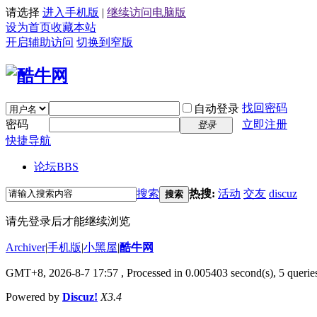
请选择
进入手机版
|
继续访问电脑版
设为首页
收藏本站
开启辅助访问
切换到窄版
找回密码
自动登录
密码
立即注册
登录
快捷导航
论坛
BBS
搜索
热搜:
活动
交友
discuz
搜索
请先登录后才能继续浏览
Archiver
|
手机版
|
小黑屋
|
酷牛网
GMT+8, 2026-8-7 17:57
, Processed in 0.005403 second(s), 5 queries
Powered by
Discuz!
X3.4