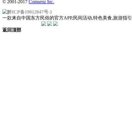
© 2001-2017
Comsenz Inc.
黔ICP备19012047号-1
一款来自中国东方民俗的官方APP,民间活动,特色美食,旅游
返回顶部