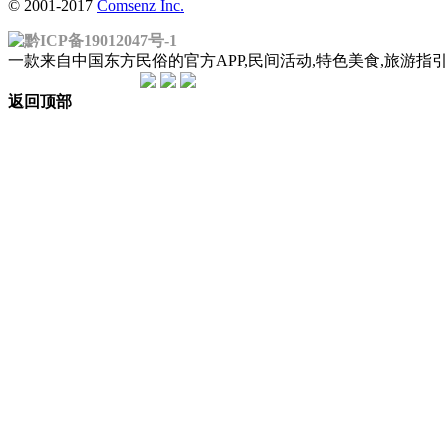
© 2001-2017
Comsenz Inc.
黔ICP备19012047号-1
一款来自中国东方民俗的官方APP,民间活动,特色美食,旅游
返回顶部