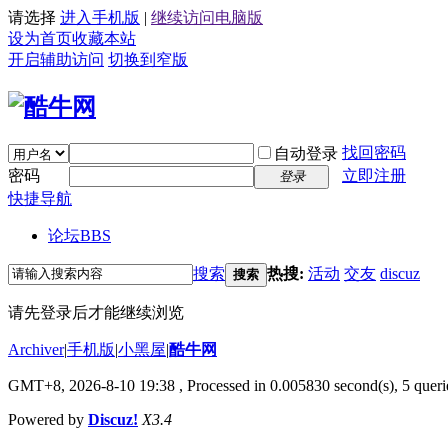
请选择
进入手机版
|
继续访问电脑版
设为首页
收藏本站
开启辅助访问
切换到窄版
找回密码
自动登录
密码
立即注册
登录
快捷导航
论坛
BBS
搜索
热搜:
活动
交友
discuz
搜索
请先登录后才能继续浏览
Archiver
|
手机版
|
小黑屋
|
酷牛网
GMT+8, 2026-8-10 19:38
, Processed in 0.005830 second(s), 5 querie
Powered by
Discuz!
X3.4