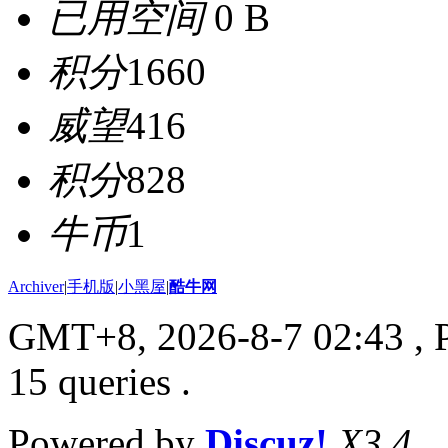
已用空间
0 B
积分
1660
威望
416
积分
828
牛币
1
Archiver
|
手机版
|
小黑屋
|
酷牛网
GMT+8, 2026-8-7 02:43
, 
15 queries .
Powered by
Discuz!
X3.4