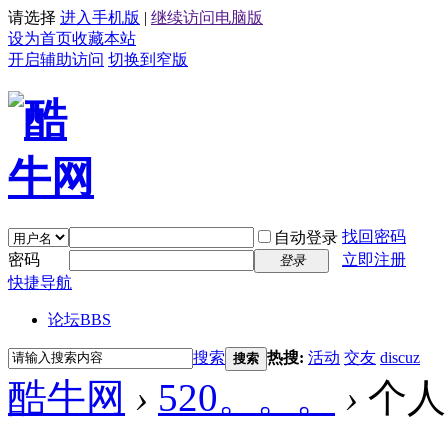
请选择
进入手机版
|
继续访问电脑版
设为首页
收藏本站
开启辅助访问
切换到窄版
找回密码
自动登录
密码
立即注册
登录
快捷导航
论坛
BBS
搜索
热搜:
活动
交友
discuz
搜索
酷牛网
›
520。。。
›
个人