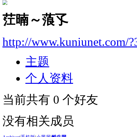
茳暔～蒗孓
http://www.kuniunet.com/
主题
个人资料
当前共有
0
个好友
没有相关成员