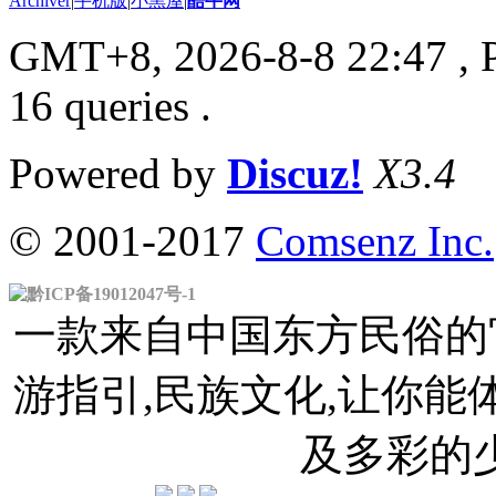
Archiver
|
手机版
|
小黑屋
|
酷牛网
GMT+8, 2026-8-8 22:47
, 
16 queries .
Powered by
Discuz!
X3.4
© 2001-2017
Comsenz Inc.
黔ICP备19012047号-1
一款来自中国东方民俗的官
游指引,民族文化,让你
及多彩的