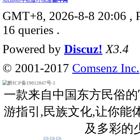
Archiver
|
手机版
|
小黑屋
|
酷牛网
GMT+8, 2026-8-8 20:06
, 
16 queries .
Powered by
Discuz!
X3.4
© 2001-2017
Comsenz Inc.
黔ICP备19012047号-1
一款来自中国东方民俗的官
游指引,民族文化,让你
及多彩的