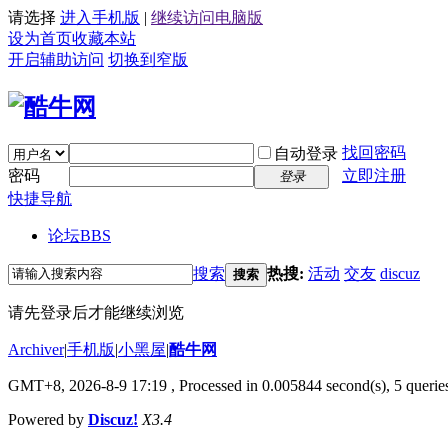
请选择
进入手机版
|
继续访问电脑版
设为首页
收藏本站
开启辅助访问
切换到窄版
找回密码
自动登录
密码
立即注册
登录
快捷导航
论坛
BBS
搜索
热搜:
活动
交友
discuz
搜索
请先登录后才能继续浏览
Archiver
|
手机版
|
小黑屋
|
酷牛网
GMT+8, 2026-8-9 17:19
, Processed in 0.005844 second(s), 5 queries
Powered by
Discuz!
X3.4