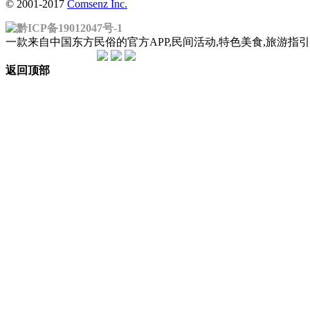
© 2001-2017
Comsenz Inc.
黔ICP备19012047号-1
一款来自中国东方民俗的官方APP,民间活动,特色美食,旅游
返回顶部