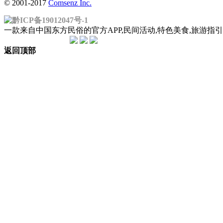
© 2001-2017
Comsenz Inc.
黔ICP备19012047号-1
一款来自中国东方民俗的官方APP,民间活动,特色美食,旅游
返回顶部