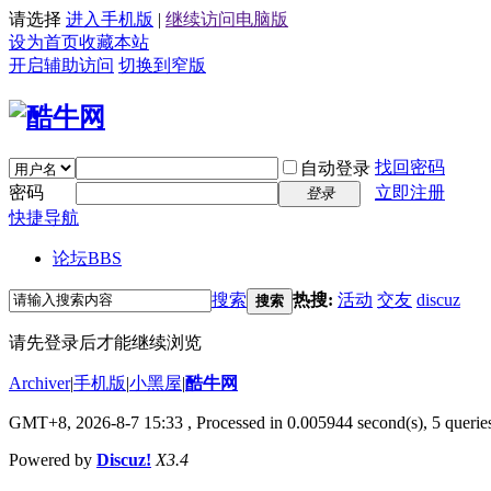
请选择
进入手机版
|
继续访问电脑版
设为首页
收藏本站
开启辅助访问
切换到窄版
找回密码
自动登录
密码
立即注册
登录
快捷导航
论坛
BBS
搜索
热搜:
活动
交友
discuz
搜索
请先登录后才能继续浏览
Archiver
|
手机版
|
小黑屋
|
酷牛网
GMT+8, 2026-8-7 15:33
, Processed in 0.005944 second(s), 5 queries
Powered by
Discuz!
X3.4