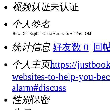
视频认证
未认证
个人签名
How Do I Explain Ghost Alarms To A 5-Year-Old
统计信息
好友数 0
|
回帖
个人主页
https://justboo
websites-to-help-you-bec
alarm#discuss
性别
保密