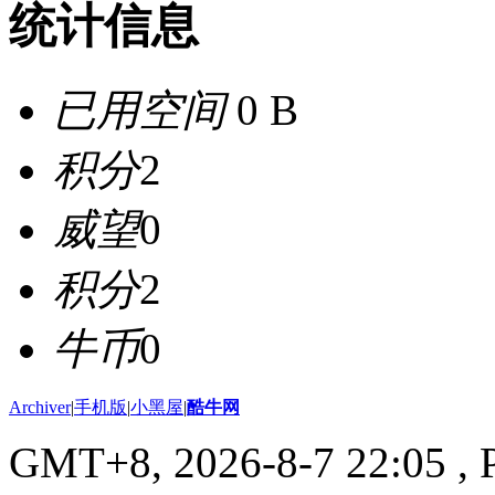
统计信息
已用空间
0 B
积分
2
威望
0
积分
2
牛币
0
Archiver
|
手机版
|
小黑屋
|
酷牛网
GMT+8, 2026-8-7 22:05
, 