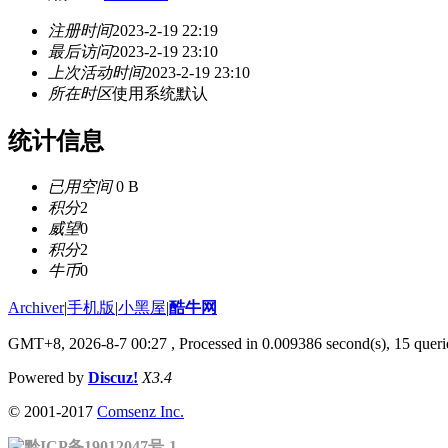
注册时间
2023-2-19 22:19
最后访问
2023-2-19 23:10
上次活动时间
2023-2-19 23:10
所在时区
使用系统默认
统计信息
已用空间
0 B
积分
2
威望
0
积分
2
牛币
0
Archiver
|
手机版
|
小黑屋
|
酷牛网
GMT+8, 2026-8-7 00:27
, Processed in 0.009386 second(s), 15 querie
Powered by
Discuz!
X3.4
© 2001-2017
Comsenz Inc.
黔ICP备19012047号-1