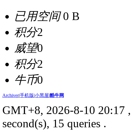
已用空间
0 B
积分
2
威望
0
积分
2
牛币
0
Archiver
|
手机版
|
小黑屋
|
酷牛网
GMT+8, 2026-8-10 20:17
,
second(s), 15 queries .