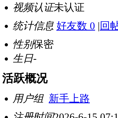
视频认证
未认证
统计信息
好友数 0
|
回帖
性别
保密
生日
-
活跃概况
用户组
新手上路
注册时间
2026-6-15 07: