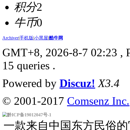
积分
2
牛币
0
Archiver
|
手机版
|
小黑屋
|
酷牛网
GMT+8, 2026-8-7 02:23
, 
15 queries .
Powered by
Discuz!
X3.4
© 2001-2017
Comsenz Inc.
黔ICP备19012047号-1
一款来自中国东方民俗的官