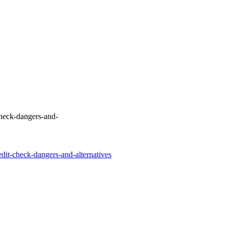
check-dangers-and-
edit-check-dangers-and-alternatives