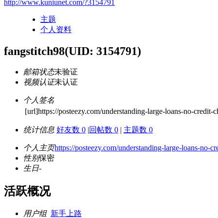
http://www.kuniunet.com/?3154791
主题
个人资料
fangstitch98
(UID: 3154791)
邮箱状态
未验证
视频认证
未认证
个人签名
[url]https://posteezy.com/understanding-large-loans-no-credit-
统计信息
好友数 0
|
回帖数 0
|
主题数 0
个人主页
https://posteezy.com/understanding-large-loans-no-cr
性别
保密
生日
-
活跃概况
用户组
新手上路