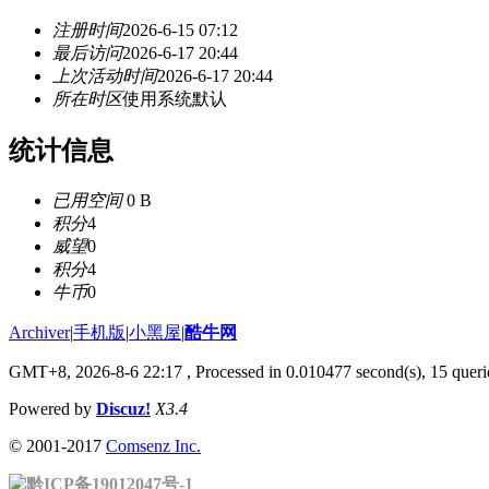
注册时间
2026-6-15 07:12
最后访问
2026-6-17 20:44
上次活动时间
2026-6-17 20:44
所在时区
使用系统默认
统计信息
已用空间
0 B
积分
4
威望
0
积分
4
牛币
0
Archiver
|
手机版
|
小黑屋
|
酷牛网
GMT+8, 2026-8-6 22:17
, Processed in 0.010477 second(s), 15 querie
Powered by
Discuz!
X3.4
© 2001-2017
Comsenz Inc.
黔ICP备19012047号-1