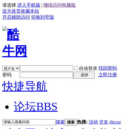
请选择
进入手机版
|
继续访问电脑版
设为首页
收藏本站
开启辅助访问
切换到窄版
找回密码
自动登录
密码
立即注册
登录
快捷导航
论坛
BBS
搜索
热搜:
活动
交友
discuz
搜索