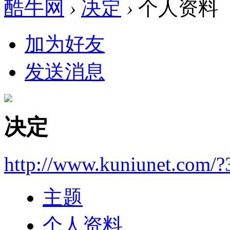
酷牛网
›
决定
›
个人资料
加为好友
发送消息
决定
http://www.kuniunet.com/
主题
个人资料