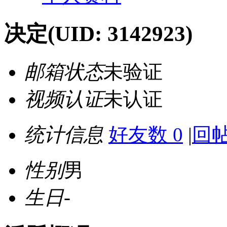
决定
(UID: 3142923)
邮箱状态
未验证
视频认证
未认证
统计信息
好友数 0
|
回帖
性别
男
生日
-