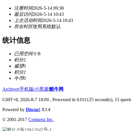
注册时间
2026-5-14 09:38
最后访问
2026-5-14 10:43
上次活动时间
2026-5-14 10:43
所在时区
使用系统默认
统计信息
已用空间
0 B
积分
2
威望
0
积分
2
牛币
0
Archiver
|
手机版
|
小黑屋
|
酷牛网
GMT+8, 2026-8-7 18:09
, Processed in 0.011125 second(s), 15 querie
Powered by
Discuz!
X3.4
© 2001-2017
Comsenz Inc.
黔ICP备19012047号-1