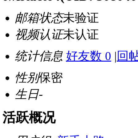
邮箱状态
未验证
视频认证
未认证
统计信息
好友数 0
|
回帖
性别
保密
生日
-
活跃概况