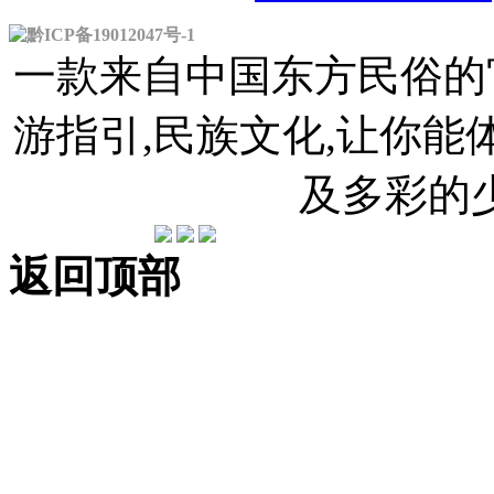
黔ICP备19012047号-1
一款来自中国东方民俗的官
游指引,民族文化,让你
及多彩的
返回顶部