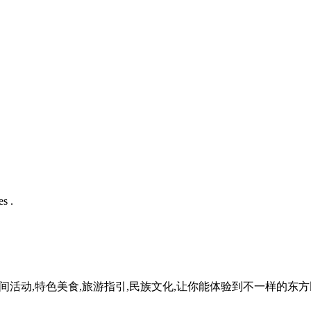
s .
民间活动,特色美食,旅游指引,民族文化,让你能体验到不一样的