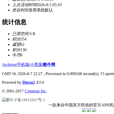
上次活动时间
2026-8-5 05:10
所在时区
使用系统默认
统计信息
已用空间
0 B
积分
254
威望
62
积分
130
牛币
0
Archiver
|
手机版
|
小黑屋
|
酷牛网
GMT+8, 2026-8-7 22:27
, Processed in 0.009168 second(s), 15 querie
Powered by
Discuz!
X3.4
© 2001-2017
Comsenz Inc.
黔ICP备19012047号-1
一款来自中国东方民俗的官方APP,