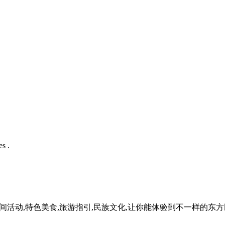
s .
民间活动,特色美食,旅游指引,民族文化,让你能体验到不一样的