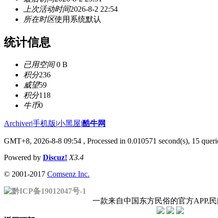
上次活动时间
2026-8-2 22:54
所在时区
使用系统默认
统计信息
已用空间
0 B
积分
236
威望
59
积分
118
牛币
0
Archiver
|
手机版
|
小黑屋
|
酷牛网
GMT+8, 2026-8-8 09:54
, Processed in 0.010571 second(s), 15 querie
Powered by
Discuz!
X3.4
© 2001-2017
Comsenz Inc.
黔ICP备19012047号-1
一款来自中国东方民俗的官方APP,