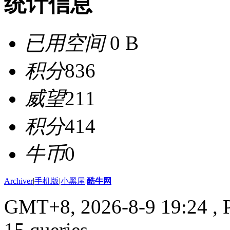
统计信息
已用空间
0 B
积分
836
威望
211
积分
414
牛币
0
Archiver
|
手机版
|
小黑屋
|
酷牛网
GMT+8, 2026-8-9 19:24
, 
15 queries .