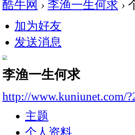
酷牛网
›
李渔一生何求
›
加为好友
发送消息
李渔一生何求
http://www.kuniunet.com/
主题
个人资料