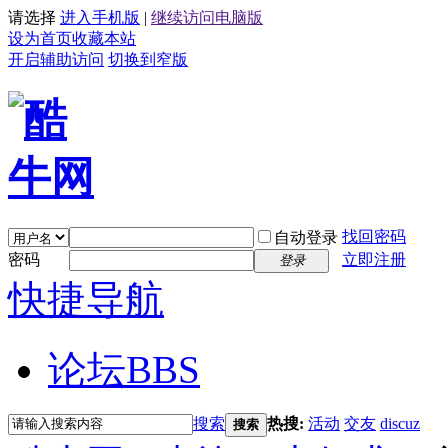
请选择
进入手机版
|
继续访问电脑版
设为首页
收藏本站
开启辅助访问
切换到窄版
找回密码
自动登录
密码
立即注册
登录
快捷导航
论坛
BBS
搜索
热搜:
活动
交友
discuz
搜索