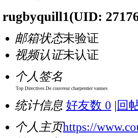
rugbyquill1
(UID: 2717
邮箱状态
未验证
视频认证
未认证
个人签名
Top Directives De couvreur charpentier vannes
统计信息
好友数 0
|
回帖
个人主页
https://www.co