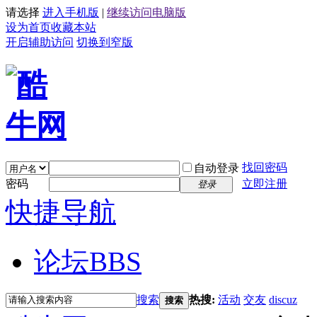
请选择
进入手机版
|
继续访问电脑版
设为首页
收藏本站
开启辅助访问
切换到窄版
找回密码
自动登录
密码
立即注册
登录
快捷导航
论坛
BBS
搜索
热搜:
活动
交友
discuz
搜索