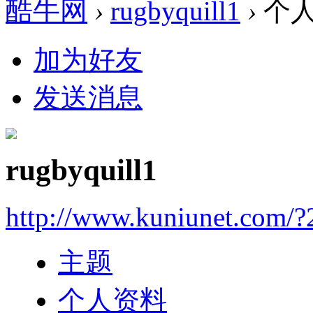
酷牛网
›
rugbyquill1
›
个
加为好友
发送消息
rugbyquill1
http://www.kuniunet.com/
主题
个人资料