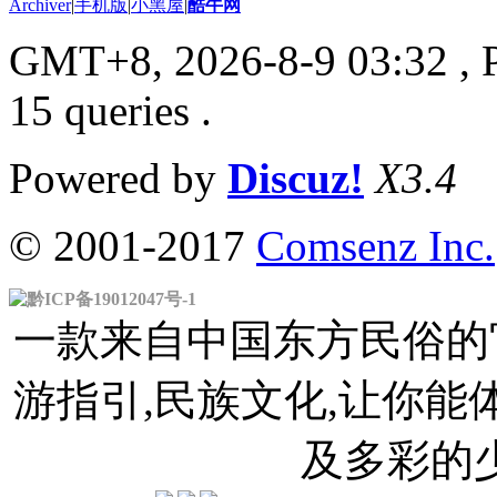
Archiver
|
手机版
|
小黑屋
|
酷牛网
GMT+8, 2026-8-9 03:32
, 
15 queries .
Powered by
Discuz!
X3.4
© 2001-2017
Comsenz Inc.
黔ICP备19012047号-1
一款来自中国东方民俗的官
游指引,民族文化,让你
及多彩的