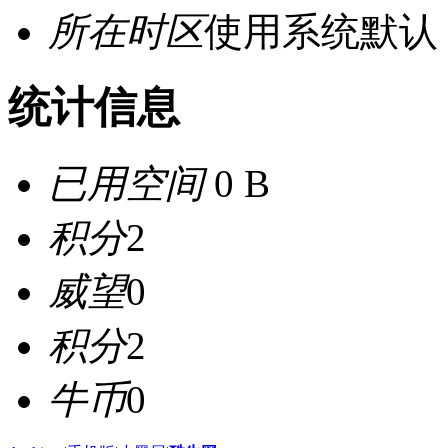
所在时区
使用系统默认
统计信息
已用空间
0 B
积分
2
威望
0
积分
2
牛币
0